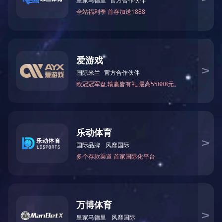
LCP抗静电
LCP+PPS抗静电
LDPE抗静电
LDPE+EVA抗静电
LDPE+LLDPE抗静电
PA RTP 287E
LLDPE抗静电
LMDPE抗静电
MDPE抗静电
Other抗静电
PA抗静电
PA1010抗静电
PA11抗静电
PA RTP 4487
PA12抗静电
PA46抗静电
PA6抗静电
PA6/12抗静电
PA6/6T抗静电