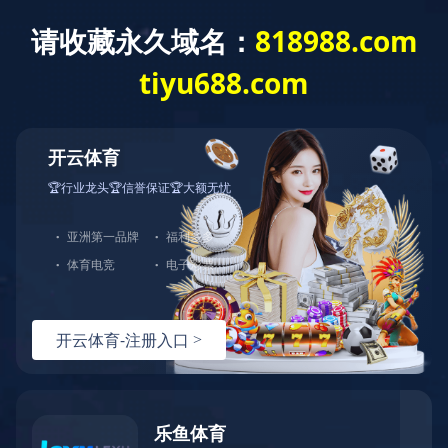
首页
公司简介
行业新闻
塑料奶瓶有“保质期”,关注宝宝健康
以塑料取代金属的新趋势
PC/ABS塑料合金的定义及发展
PC/ABS合金塑料特性助力汽车内饰
生产
PC合金塑料特性助力汽车内饰生产
东莞市佳特塑料公司招聘信息
更多行业新闻